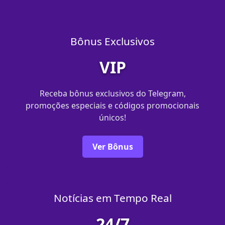
Bônus Exclusivos
VIP
Receba bônus exclusivos do Telegram,
promoções especiais e códigos promocionais
únicos!
Ver Bônus
Notícias em Tempo Real
24/7