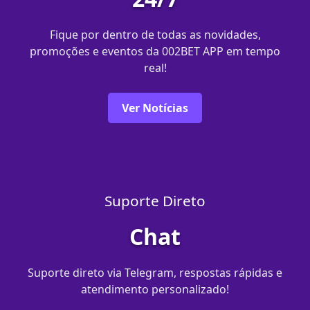
Fique por dentro de todas as novidades,
promoções e eventos da 002BET APP em tempo
real!
Ver Notícias
Suporte Direto
Chat
Suporte direto via Telegram, respostas rápidas e
atendimento personalizado!