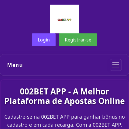
Login
Registrar-se
Menu
002BET APP - A Melhor
Plataforma de Apostas Online
Cadastre-se na 002BET APP para ganhar bônus no
cadastro e em cada recarga. Com a 002BET APP,