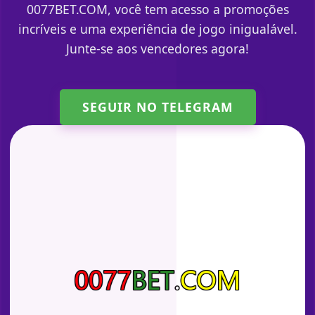
0077BET.COM, você tem acesso a promoções
incríveis e uma experiência de jogo inigualável.
Junte-se aos vencedores agora!
SEGUIR NO TELEGRAM