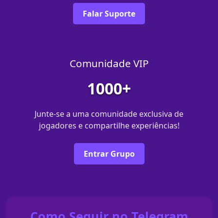
Falar Suporte
Comunidade VIP
1000+
Junte-se a uma comunidade exclusiva de
jogadores e compartilhe experiências!
Entrar Grupo
Como Seguir no Telegram