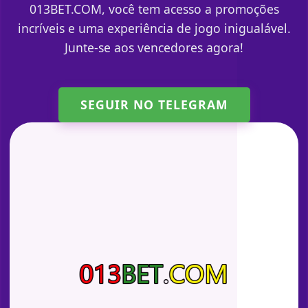
013BET.COM, você tem acesso a promoções
incríveis e uma experiência de jogo inigualável.
Junte-se aos vencedores agora!
SEGUIR NO TELEGRAM