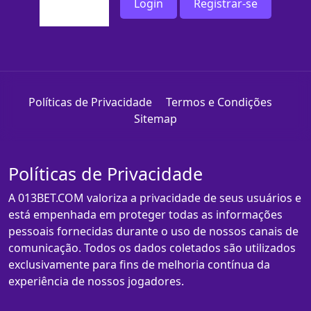
Login
Registrar-se
Políticas de Privacidade
Termos e Condições
Sitemap
Políticas de Privacidade
A 013BET.COM valoriza a privacidade de seus usuários e
está empenhada em proteger todas as informações
pessoais fornecidas durante o uso de nossos canais de
comunicação. Todos os dados coletados são utilizados
exclusivamente para fins de melhoria contínua da
experiência de nossos jogadores.