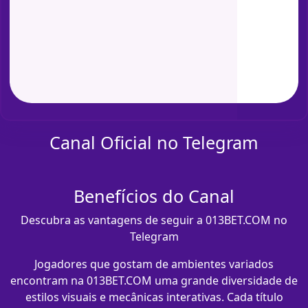
Canal Oficial no Telegram
Benefícios do Canal
Descubra as vantagens de seguir a 013BET.COM no
Telegram
Jogadores que gostam de ambientes variados
encontram na 013BET.COM uma grande diversidade de
estilos visuais e mecânicas interativas. Cada título