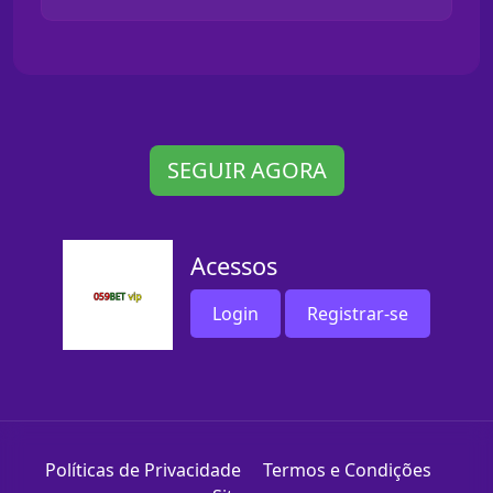
SEGUIR AGORA
Acessos
Login
Registrar-se
Políticas de Privacidade
Termos e Condições