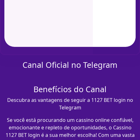
Canal Oficial no Telegram
Benefícios do Canal
Descubra as vantagens de seguir a 1127 BET login no
Telegram
Se você está procurando um cassino online confiável,
emocionante e repleto de oportunidades, o Cassino
1127 BET login é a sua melhor escolha! Com uma vasta