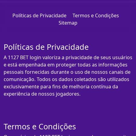
Políticas de Privacidade
Termos e Condições
Sitemap
Políticas de Privacidade
A 1127 BET login valoriza a privacidade de seus usuários
e está empenhada em proteger todas as informações
pessoais fornecidas durante o uso de nossos canais de
comunicação. Todos os dados coletados são utilizados
exclusivamente para fins de melhoria contínua da
experiência de nossos jogadores.
Termos e Condições