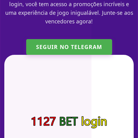
login, você tem acesso a promoções incríveis e
uma experiência de jogo inigualável. Junte-se aos
vencedores agora!
SEGUIR NO TELEGRAM