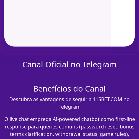
Canal Oficial no Telegram
Benefícios do Canal
Descubra as vantagens de seguir a 115BET.COM no
Telegram
O live chat emprega AI-powered chatbot como first-line
response para queries comuns (password reset, bonus
terms clarification, withdrawal status, game rules),