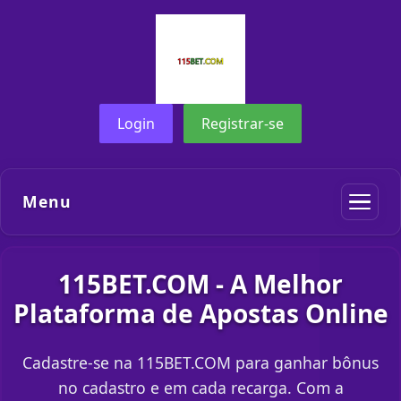
Login
Registrar-se
Menu
115BET.COM - A Melhor
Plataforma de Apostas Online
Cadastre-se na 115BET.COM para ganhar bônus
no cadastro e em cada recarga. Com a