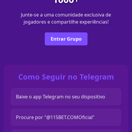
Junte-se a uma comunidade exclusiva de
jogadores e compartilhe experiências!
Entrar Grupo
Como Seguir no Telegram
Baixe o app Telegram no seu dispositivo
Procure por "@115BET.COMOficial"