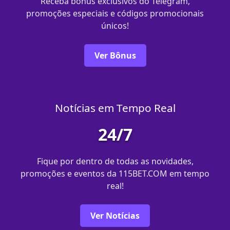
Receba bônus exclusivos do Telegram,
promoções especiais e códigos promocionais
únicos!
Ver Bônus
Notícias em Tempo Real
24/7
Fique por dentro de todas as novidades,
promoções e eventos da 115BET.COM em tempo
real!
Ver Notícias