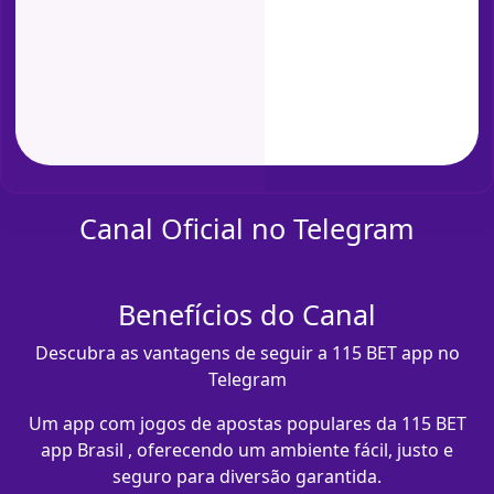
Canal Oficial no Telegram
Benefícios do Canal
Descubra as vantagens de seguir a 115 BET app no
Telegram
Um app com jogos de apostas populares da 115 BET
app Brasil , oferecendo um ambiente fácil, justo e
seguro para diversão garantida.