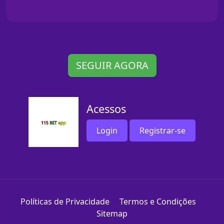
SEGUIR AGORA
Acessos
Login
Registrar-se
Políticas de Privacidade
Termos e Condições
Sitemap