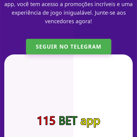
app, você tem acesso a promoções incríveis e uma
experiência de jogo inigualável. Junte-se aos
vencedores agora!
SEGUIR NO TELEGRAM