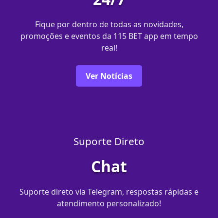
Fique por dentro de todas as novidades,
promoções e eventos da 115 BET app em tempo
real!
Ver Notícias
Suporte Direto
Chat
Suporte direto via Telegram, respostas rápidas e
atendimento personalizado!