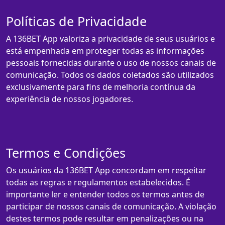
Políticas de Privacidade
A 136BET App valoriza a privacidade de seus usuários e
está empenhada em proteger todas as informações
pessoais fornecidas durante o uso de nossos canais de
comunicação. Todos os dados coletados são utilizados
exclusivamente para fins de melhoria contínua da
experiência de nossos jogadores.
Termos e Condições
Os usuários da 136BET App concordam em respeitar
todas as regras e regulamentos estabelecidos. É
importante ler e entender todos os termos antes de
participar de nossos canais de comunicação. A violação
destes termos pode resultar em penalizações ou na