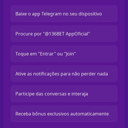
Baixe o app Telegram no seu dispositivo
Procure por "@136BET AppOficial"
Toque em "Entrar" ou "Join"
Ative as notificações para não perder nada
Participe das conversas e interaja
Receba bônus exclusivos automaticamente