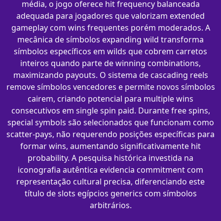
média, o jogo oferece hit frequency balanceada
adequada para jogadores que valorizam extended
gameplay com wins frequentes porém moderados. A
mecânica de símbolos expanding wild transforma
símbolos específicos em wilds que cobrem carretos
inteiros quando parte de winning combinations,
maximizando payouts. O sistema de cascading reels
remove símbolos vencedores e permite novos símbolos
cairem, criando potencial para multiple wins
consecutivos em single spin paid. Durante free spins,
special symbols são selecionados que funcionam como
scatter-pays, não requerendo posições específicas para
formar wins, aumentando significativamente hit
probability. A pesquisa histórica investida na
iconografia autêntica evidencia commitment com
representação cultural precisa, diferenciando este
título de slots egípcios generics com símbolos
arbitrários.