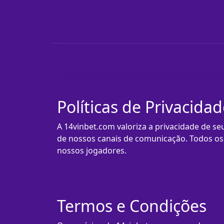
Políticas de Privacida
A 14vinbet.com valoriza a privacidade de s
de nossos canais de comunicação. Todos os 
nossos jogadores.
Termos e Condições