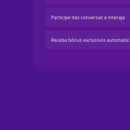
Participe das conversas e interaja
Receba bônus exclusivos automati