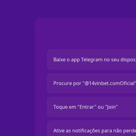
Baixe o app Telegram no seu disposi
Procure por "@14vinbet.comOficial
Toque em "Entrar" ou "Join"
Ative as notificações para não perd