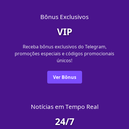
Bônus Exclusivos
VIP
Receba bônus exclusivos do Telegram,
promoções especiais e códigos promocionais
únicos!
Ver Bônus
Notícias em Tempo Real
24/7