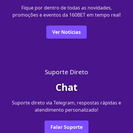
Fique por dentro de todas as novidades,
promoções e eventos da 160BET em tempo real!
Ver Notícias
Suporte Direto
Chat
Suporte direto via Telegram, respostas rápidas e
atendimento personalizado!
Falar Suporte