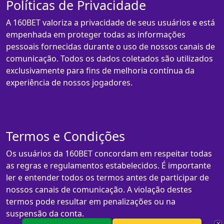
Políticas de Privacidade
A 160BET valoriza a privacidade de seus usuários e está
empenhada em proteger todas as informações
pessoais fornecidas durante o uso de nossos canais de
comunicação. Todos os dados coletados são utilizados
exclusivamente para fins de melhoria contínua da
experiência de nossos jogadores.
Termos e Condições
Os usuários da 160BET concordam em respeitar todas
as regras e regulamentos estabelecidos. É importante
ler e entender todos os termos antes de participar de
nossos canais de comunicação. A violação destes
termos pode resultar em penalizações ou na
suspensão da conta.