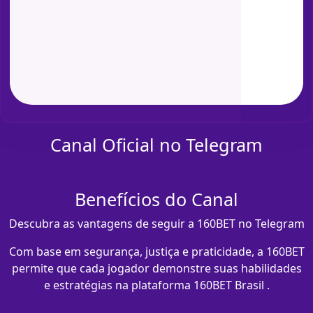
Canal Oficial no Telegram
Benefícios do Canal
Descubra as vantagens de seguir a 160BET no Telegram
Com base em segurança, justiça e praticidade, a 160BET
permite que cada jogador demonstre suas habilidades
e estratégias na plataforma 160BET Brasil .