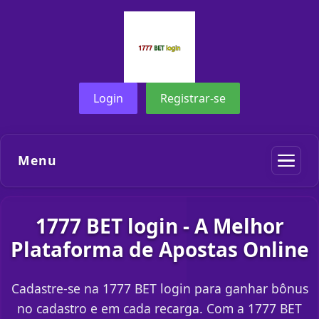
Login
Registrar-se
Menu
1777 BET login - A Melhor
Plataforma de Apostas Online
Cadastre-se na 1777 BET login para ganhar bônus
no cadastro e em cada recarga. Com a 1777 BET