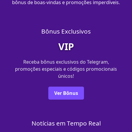
bônus de boas-vindas e promoções imperdíveis.
Bônus Exclusivos
VIP
Receba bônus exclusivos do Telegram,
promoções especiais e códigos promocionais
únicos!
Ver Bônus
Notícias em Tempo Real