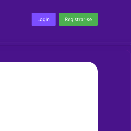
Login
Registrar-se