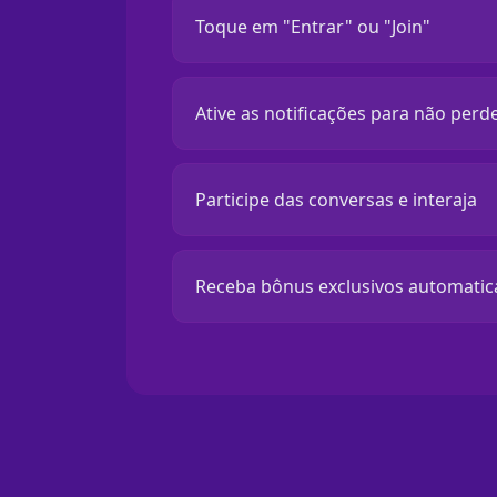
Toque em "Entrar" ou "Join"
Ative as notificações para não perd
Participe das conversas e interaja
Receba bônus exclusivos automati