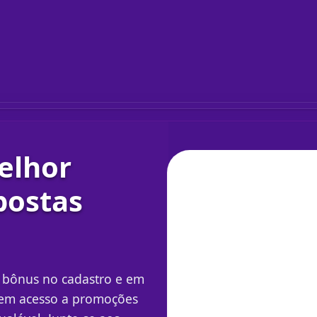
Melhor
postas
r bônus no cadastro e em
 tem acesso a promoções