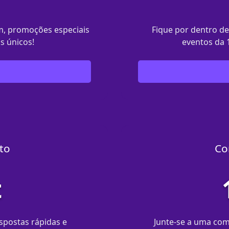
m, promoções especiais
Fique por dentro d
s únicos!
eventos da 
to
Co
t
espostas rápidas e
Junte-se a uma com