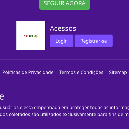
SEGUIR AGORA
Acessos
Login
Registrar-se
Políticas de Privacidade
Termos e Condições
Sitemap
de
us usuários e está empenhada em proteger todas as informa
os coletados são utilizados exclusivamente para fins de m