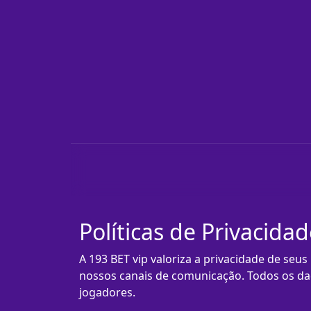
Políticas de Privacida
A 193 BET vip valoriza a privacidade de se
nossos canais de comunicação. Todos os dad
jogadores.