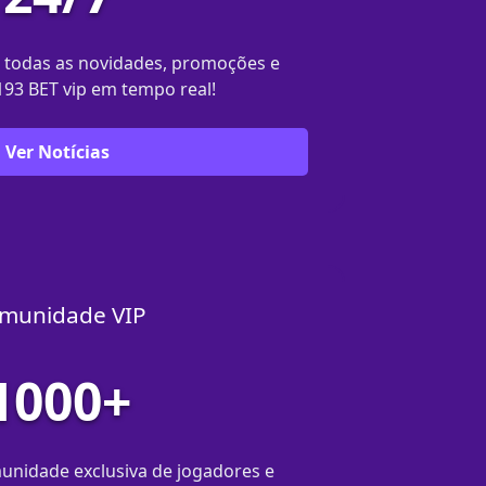
e todas as novidades, promoções e
193 BET vip em tempo real!
Ver Notícias
munidade VIP
1000+
unidade exclusiva de jogadores e