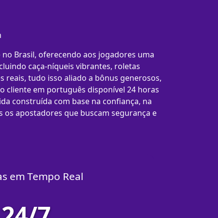
m
 no Brasil, oferecendo aos jogadores uma
uindo caça-níqueis vibrantes, roletas
 reais, tudo isso aliado a bônus generosos,
 cliente em português disponível 24 horas
lida construída com base na confiança, na
os os apostadores que buscam segurança e
as em Tempo Real
24/7