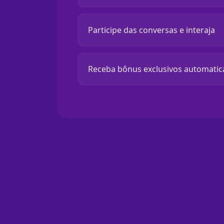
Participe das conversas e interaja
Receba bônus exclusivos automati