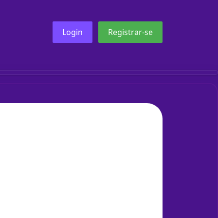
Login
Registrar-se