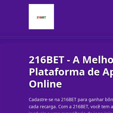
216BET - A Melh
Plataforma de A
Online
Cadastre-se na 216BET para ganhar bôn
cada recarga. Com a 216BET, você tem 