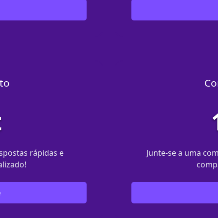
to
Co
t
espostas rápidas e
Junte-se a uma com
lizado!
compa
e