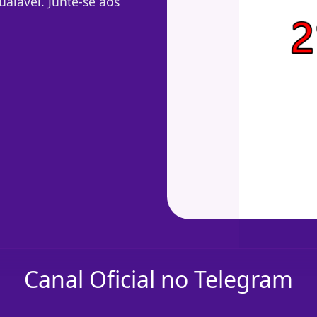
ualável. Junte-se aos
Canal Oficial no Telegram