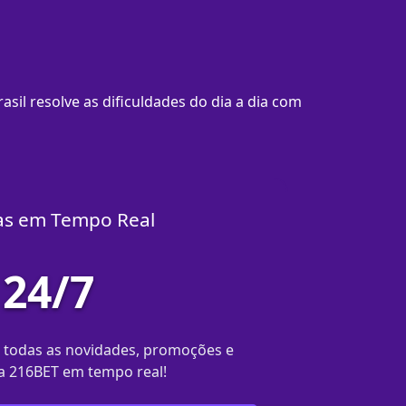
sil resolve as dificuldades do dia a dia com
as em Tempo Real
24/7
e todas as novidades, promoções e
a 216BET em tempo real!