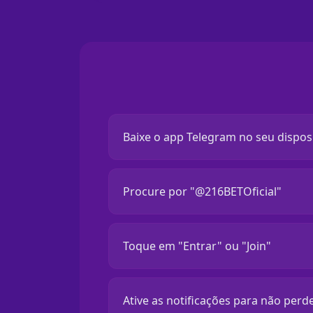
Baixe o app Telegram no seu disposi
Procure por "@216BETOficial"
Toque em "Entrar" ou "Join"
Ative as notificações para não perd