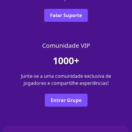
Falar Suporte
Comunidade VIP
1000+
Junte-se a uma comunidade exclusiva de
jogadores e compartilhe experiências!
Entrar Grupo