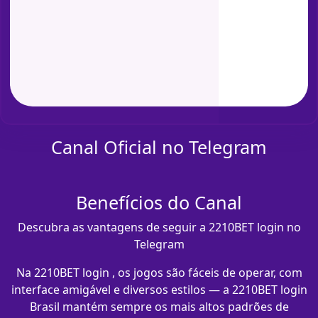
Canal Oficial no Telegram
Benefícios do Canal
Descubra as vantagens de seguir a 2210BET login no
Telegram
Na 2210BET login , os jogos são fáceis de operar, com
interface amigável e diversos estilos — a 2210BET login
Brasil mantém sempre os mais altos padrões de