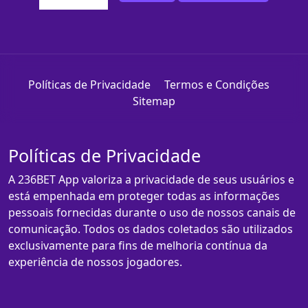
Políticas de Privacidade
Termos e Condições
Sitemap
Políticas de Privacidade
A 236BET App valoriza a privacidade de seus usuários e
está empenhada em proteger todas as informações
pessoais fornecidas durante o uso de nossos canais de
comunicação. Todos os dados coletados são utilizados
exclusivamente para fins de melhoria contínua da
experiência de nossos jogadores.