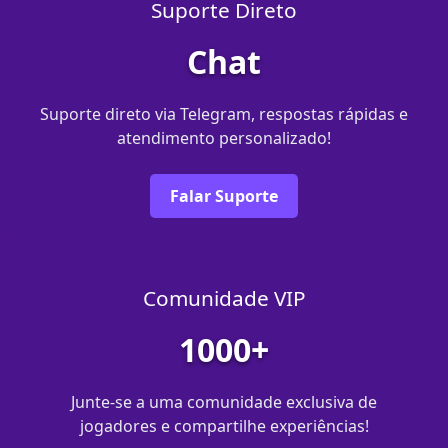
Suporte Direto
Chat
Suporte direto via Telegram, respostas rápidas e
atendimento personalizado!
Falar Suporte
Comunidade VIP
1000+
Junte-se a uma comunidade exclusiva de
jogadores e compartilhe experiências!