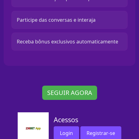
Participe das conversas e interaja
Receba bônus exclusivos automaticamente
SEGUIR AGORA
Acessos
Login
Registrar-se