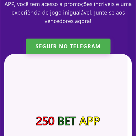
APP, você tem acesso a promoções incríveis e uma
experiência de jogo inigualável. Junte-se aos
vencedores agora!
SEGUIR NO TELEGRAM