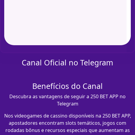
Canal Oficial no Telegram
Benefícios do Canal
Descubra as vantagens de seguir a 250 BET APP no
Telegram
Nos videogames de cassino disponíveis na 250 BET APP,
apostadores encontram slots temáticos, jogos com
rodadas bônus e recursos especiais que aumentam as