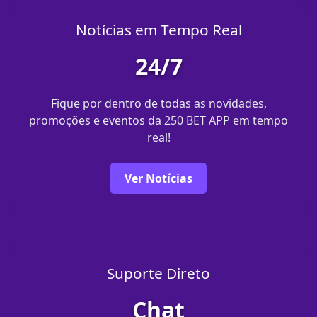
Notícias em Tempo Real
24/7
Fique por dentro de todas as novidades,
promoções e eventos da 250 BET APP em tempo
real!
Ver Notícias
Suporte Direto
Chat