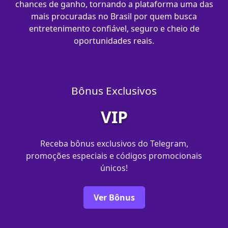
chances de ganho, tornando a plataforma uma das
mais procuradas no Brasil por quem busca
entretenimento confiável, seguro e cheio de
oportunidades reais.
Bônus Exclusivos
VIP
Receba bônus exclusivos do Telegram,
promoções especiais e códigos promocionais
únicos!
Ver Bônus