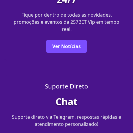
Fique por dentro de todas as novidades,
promoções e eventos da 257BET Vip em tempo
real!
Ver Notícias
Suporte Direto
Chat
Suporte direto via Telegram, respostas rápidas e
atendimento personalizado!