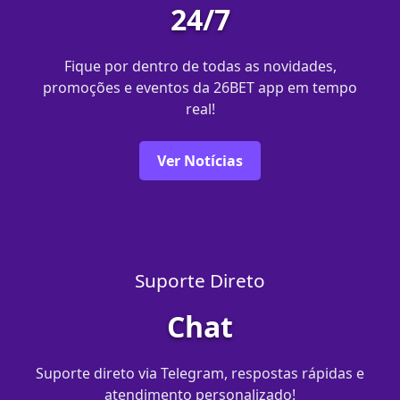
24/7
Fique por dentro de todas as novidades,
promoções e eventos da 26BET app em tempo
real!
Ver Notícias
Suporte Direto
Chat
Suporte direto via Telegram, respostas rápidas e
atendimento personalizado!