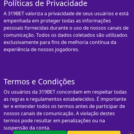
Políticas de Privacidade
A 319BET valoriza a privacidade de seus usuários e está
empenhada em proteger todas as informações
pessoais fornecidas durante o uso de nossos canais de
comunicação. Todos os dados coletados são utilizados
exclusivamente para fins de melhoria contínua da
experiência de nossos jogadores.
Termos e Condições
Os usuários da 319BET concordam em respeitar todas
as regras e regulamentos estabelecidos. É importante
ler e entender todos os termos antes de participar de
nossos canais de comunicação. A violação destes
termos pode resultar em penalizações ou na
suspensão da conta.