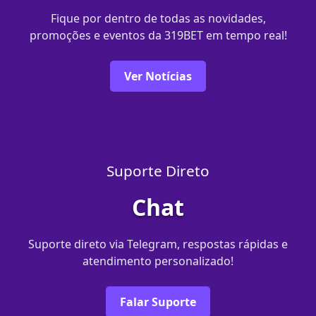
Fique por dentro de todas as novidades,
promoções e eventos da 319BET em tempo real!
Ver Notícias
Suporte Direto
Chat
Suporte direto via Telegram, respostas rápidas e
atendimento personalizado!
Falar Suporte