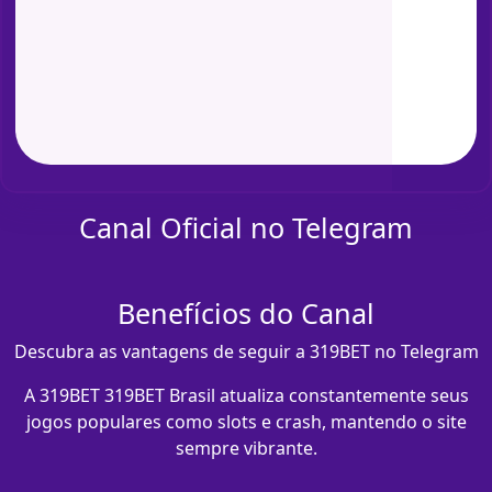
Canal Oficial no Telegram
Benefícios do Canal
Descubra as vantagens de seguir a 319BET no Telegram
A 319BET 319BET Brasil atualiza constantemente seus
jogos populares como slots e crash, mantendo o site
sempre vibrante.