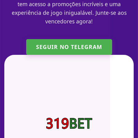
tem acesso a promoções incríveis e uma
experiência de jogo inigualável. Junte-se aos
vencedores agora!
SEGUIR NO TELEGRAM