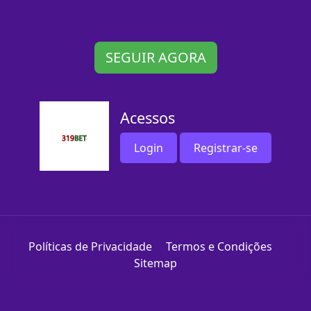
SEGUIR AGORA
Acessos
Login
Registrar-se
Políticas de Privacidade
Termos e Condições
Sitemap