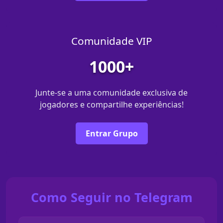
Comunidade VIP
1000+
Junte-se a uma comunidade exclusiva de
jogadores e compartilhe experiências!
Entrar Grupo
Como Seguir no Telegram