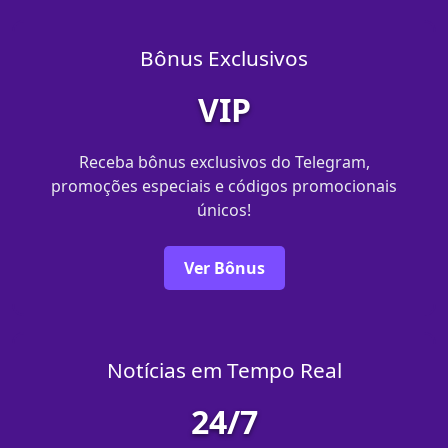
Bônus Exclusivos
VIP
Receba bônus exclusivos do Telegram,
promoções especiais e códigos promocionais
únicos!
Ver Bônus
Notícias em Tempo Real
24/7