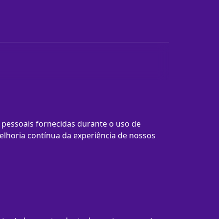
 pessoais fornecidas durante o uso de
elhoria contínua da experiência de nossos