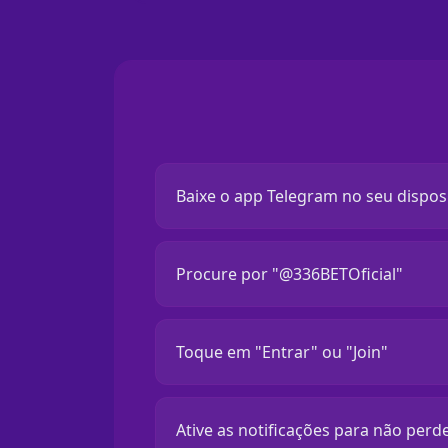
Baixe o app Telegram no seu disposi
Procure por "@336BETOficial"
Toque em "Entrar" ou "Join"
Ative as notificações para não perd