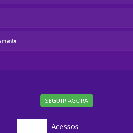
camente
SEGUIR AGORA
Acessos