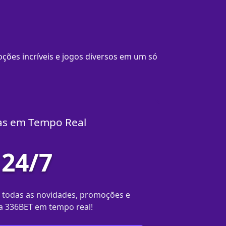
ções incríveis e jogos diversos em um só
as em Tempo Real
24/7
e todas as novidades, promoções e
a 336BET em tempo real!