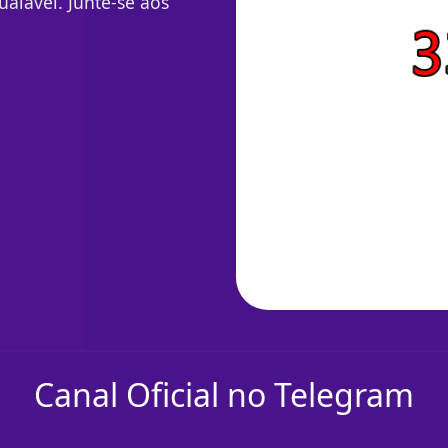
ualável. Junte-se aos
Canal Oficial no Telegram