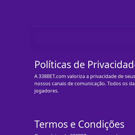
Políticas de Privacida
A 338BET.com valoriza a privacidade de se
nossos canais de comunicação. Todos os dad
jogadores.
Termos e Condições