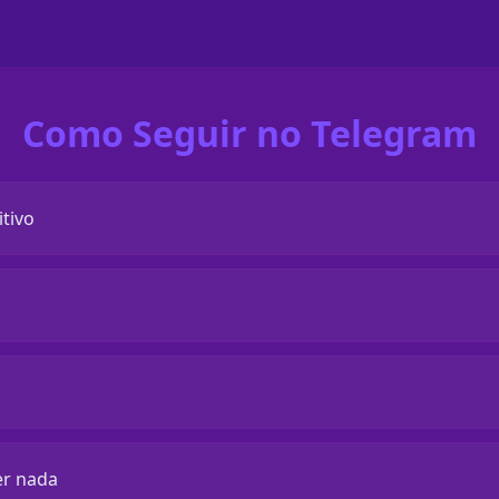
Como Seguir no Telegram
tivo
er nada