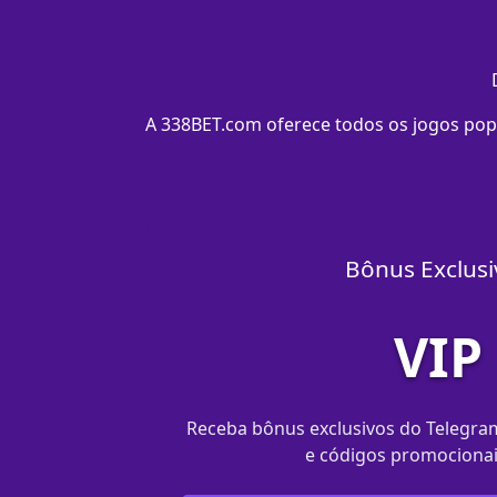
A 338BET.com oferece todos os jogos popu
Bônus Exclusi
VIP
Receba bônus exclusivos do Telegra
e códigos promocionai