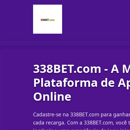
338BET.com - A 
Plataforma de A
Online
Cadastre-se na 338BET.com para ganha
cada recarga. Com a 338BET.com, você