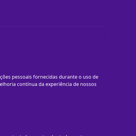
ções pessoais fornecidas durante o uso de
elhoria contínua da experiência de nossos