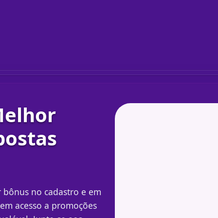
Melhor
postas
r bônus no cadastro e em
 tem acesso a promoções