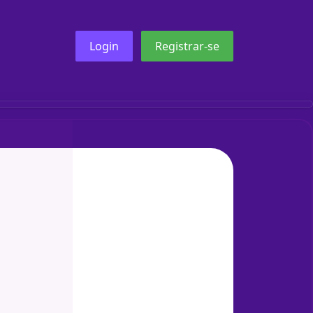
Login
Registrar-se