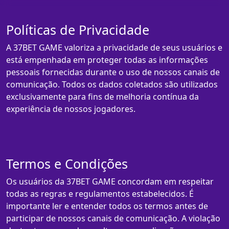
Políticas de Privacidade
A 37BET GAME valoriza a privacidade de seus usuários e
está empenhada em proteger todas as informações
pessoais fornecidas durante o uso de nossos canais de
comunicação. Todos os dados coletados são utilizados
exclusivamente para fins de melhoria contínua da
experiência de nossos jogadores.
Termos e Condições
Os usuários da 37BET GAME concordam em respeitar
todas as regras e regulamentos estabelecidos. É
importante ler e entender todos os termos antes de
participar de nossos canais de comunicação. A violação