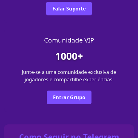
Falar Suporte
Comunidade VIP
1000+
Junte-se a uma comunidade exclusiva de
jogadores e compartilhe experiências!
Entrar Grupo
Como Seguir no Telegram