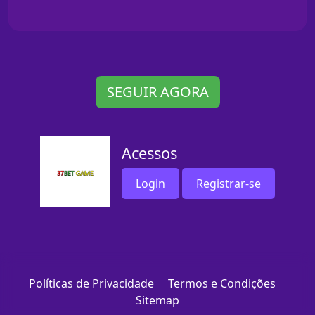
SEGUIR AGORA
Acessos
Login
Registrar-se
Políticas de Privacidade
Termos e Condições
Sitemap