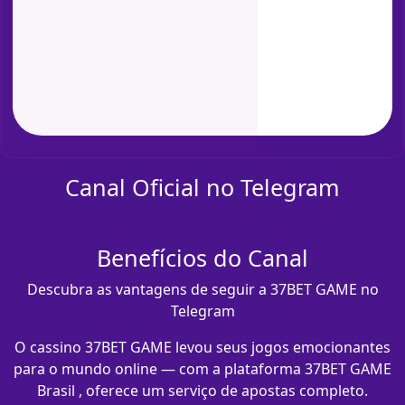
Canal Oficial no Telegram
Benefícios do Canal
Descubra as vantagens de seguir a 37BET GAME no
Telegram
O cassino 37BET GAME levou seus jogos emocionantes
para o mundo online — com a plataforma 37BET GAME
Brasil , oferece um serviço de apostas completo.