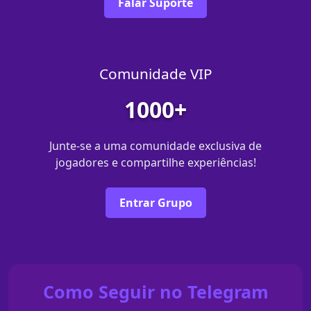
Falar Suporte
Comunidade VIP
1000+
Junte-se a uma comunidade exclusiva de
jogadores e compartilhe experiências!
Entrar Grupo
Como Seguir no Telegram