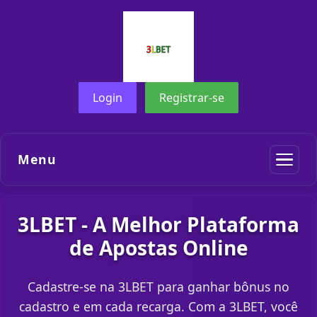
Login
Registrar-se
Menu
3LBET - A Melhor Plataforma
de Apostas Online
Cadastre-se na 3LBET para ganhar bônus no
cadastro e em cada recarga. Com a 3LBET, você