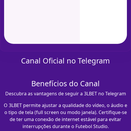
Canal Oficial no Telegram
Benefícios do Canal
Descubra as vantagens de seguir a 3LBET no Telegram
O 3LBET permite ajustar a qualidade do vídeo, o áudio e
o tipo de tela (full screen ou modo janela). Certifique-se
de ter uma conexão de internet estável para evitar
interrupções durante o Futebol Studio.