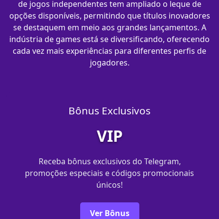
de jogos independentes tem ampliado o leque de
opções disponíveis, permitindo que títulos inovadores
se destaquem em meio aos grandes lançamentos. A
indústria de games está se diversificando, oferecendo
cada vez mais experiências para diferentes perfis de
jogadores.
Bônus Exclusivos
VIP
Receba bônus exclusivos do Telegram,
promoções especiais e códigos promocionais
únicos!
Ver Bônus