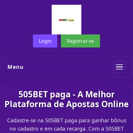
Login
Registrar-se
Menu
505BET paga - A Melhor
Plataforma de Apostas Online
Cadastre-se na 505BET paga para ganhar bônus
no cadastro e em cada recarga. Com a 505BET