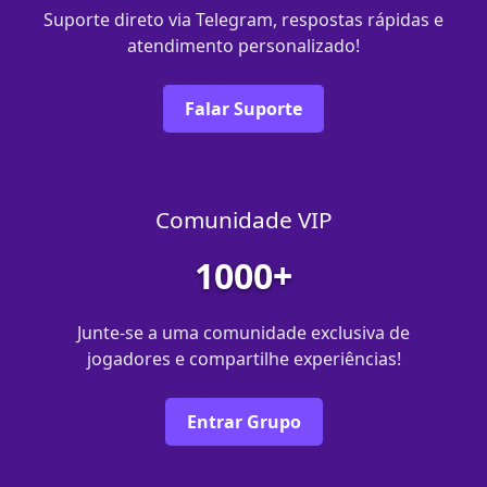
Suporte direto via Telegram, respostas rápidas e
atendimento personalizado!
Falar Suporte
Comunidade VIP
1000+
Junte-se a uma comunidade exclusiva de
jogadores e compartilhe experiências!
Entrar Grupo