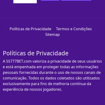
Políticas de Privacidade
Termos e Condições
Sitemap
Políticas de Privacidade
A 55777BET.com valoriza a privacidade de seus usuários
e está empenhada em proteger todas as informações
pessoais fornecidas durante o uso de nossos canais de
comunicação. Todos os dados coletados são utilizados
exclusivamente para fins de melhoria contínua da
experiência de nossos jogadores.