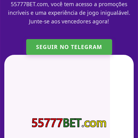
55777BET.com, você tem acesso a promoções
incríveis e uma experiência de jogo inigualável.
Junte-se aos vencedores agora!
SEGUIR NO TELEGRAM