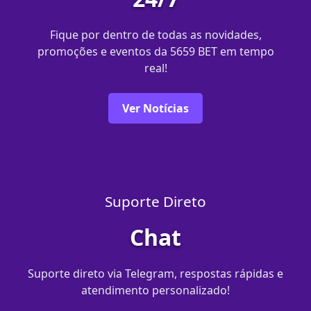
Fique por dentro de todas as novidades,
promoções e eventos da 5659 BET em tempo
real!
Ver Notícias
Suporte Direto
Chat
Suporte direto via Telegram, respostas rápidas e
atendimento personalizado!