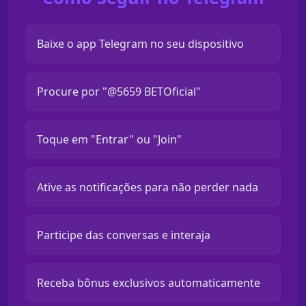
Baixe o app Telegram no seu dispositivo
Procure por "@5659 BETOficial"
Toque em "Entrar" ou "Join"
Ative as notificações para não perder nada
Participe das conversas e interaja
Receba bônus exclusivos automaticamente