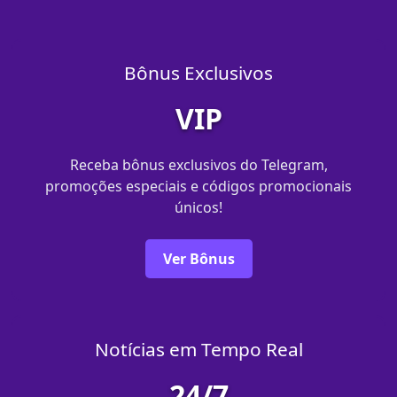
Bônus Exclusivos
VIP
Receba bônus exclusivos do Telegram,
promoções especiais e códigos promocionais
únicos!
Ver Bônus
Notícias em Tempo Real
24/7