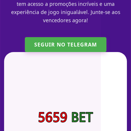
tem acesso a promoções incríveis e uma
experiência de jogo inigualável. Junte-se aos
vencedores agora!
SEGUIR NO TELEGRAM