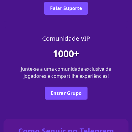
Falar Suporte
Comunidade VIP
1000+
Junte-se a uma comunidade exclusiva de
jogadores e compartilhe experiências!
Entrar Grupo
Como Seguir no Telegram