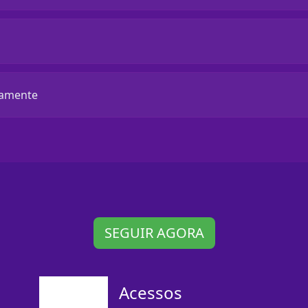
camente
SEGUIR AGORA
Acessos