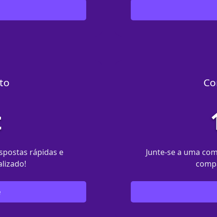
to
Co
t
espostas rápidas e
Junte-se a uma com
lizado!
compa
e