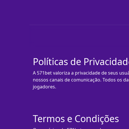
Políticas de Privacida
A 571bet valoriza a privacidade de seus us
nossos canais de comunicação. Todos os dad
jogadores.
Termos e Condições