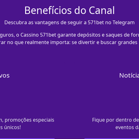
Benefícios do Canal
Descubra as vantagens de seguir a 571bet no Telegram
os, o Cassino 571bet garante depósitos e saques de forma
ar no que realmente importa: se divertir e buscar grandes
vos
Notíci
m, promoções especiais
Fique por dentro d
s únicos!
eventos d