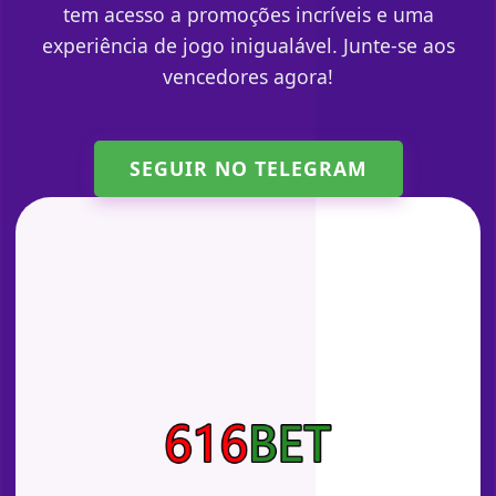
tem acesso a promoções incríveis e uma
experiência de jogo inigualável. Junte-se aos
vencedores agora!
SEGUIR NO TELEGRAM