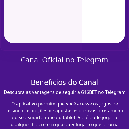
Canal Oficial no Telegram
Benefícios do Canal
Descubra as vantagens de seguir a 616BET no Telegram
O aplicativo permite que você acesse os jogos de
cassino e as opções de apostas esportivas diretamente
do seu smartphone ou tablet. Você pode jogar a
qualquer hora e em qualquer lugar, o que o torna