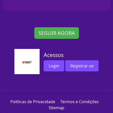
SEGUIR AGORA
Acessos
Login
Registrar-se
Políticas de Privacidade
Termos e Condições
Sitemap