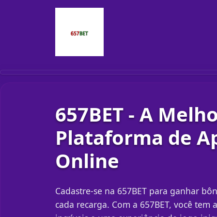
657BET - A Melh
Plataforma de A
Online
Cadastre-se na 657BET para ganhar bôn
cada recarga. Com a 657BET, você tem 