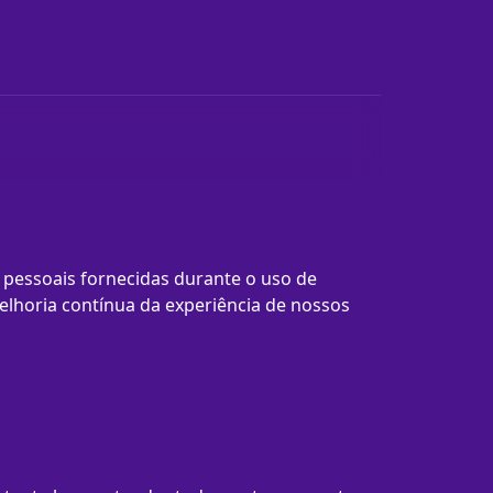
 pessoais fornecidas durante o uso de
elhoria contínua da experiência de nossos