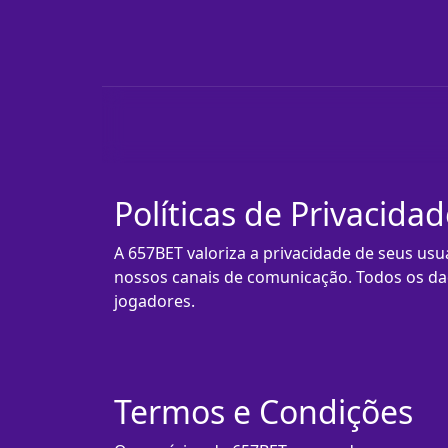
Políticas de Privacida
A 657BET valoriza a privacidade de seus us
nossos canais de comunicação. Todos os dad
jogadores.
Termos e Condições