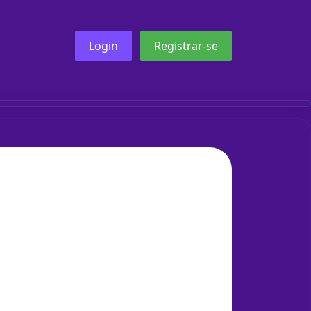
Login
Registrar-se