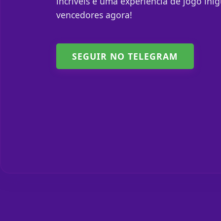
incríveis e uma experiência de jogo inig
vencedores agora!
SEGUIR NO TELEGRAM