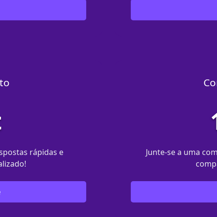
to
Co
t
espostas rápidas e
Junte-se a uma com
lizado!
compa
e