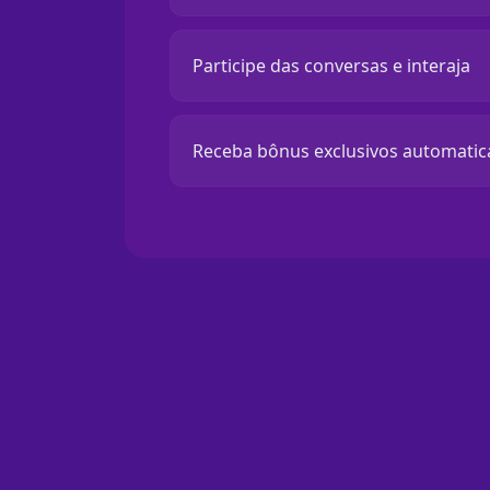
Participe das conversas e interaja
Receba bônus exclusivos automati