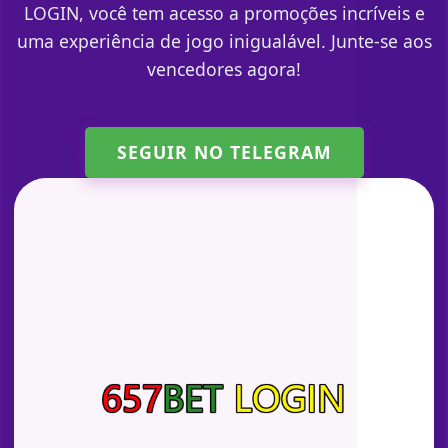
LOGIN, você tem acesso a promoções incríveis e
uma experiência de jogo inigualável. Junte-se aos
vencedores agora!
SEGUIR NO TELEGRAM