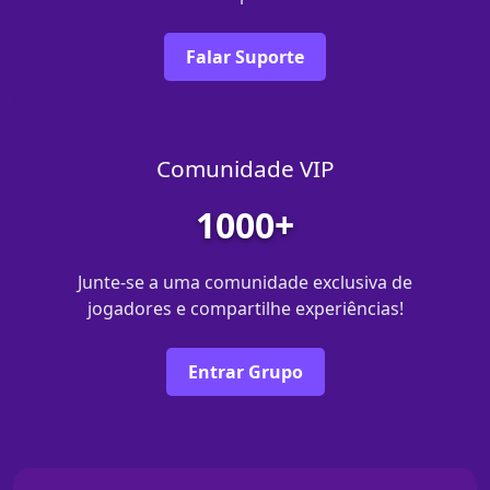
Falar Suporte
Comunidade VIP
1000+
Junte-se a uma comunidade exclusiva de
jogadores e compartilhe experiências!
Entrar Grupo