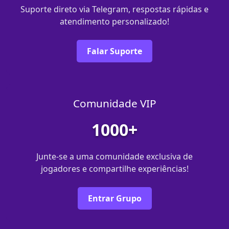
Suporte direto via Telegram, respostas rápidas e
atendimento personalizado!
Falar Suporte
Comunidade VIP
1000+
Junte-se a uma comunidade exclusiva de
jogadores e compartilhe experiências!
Entrar Grupo