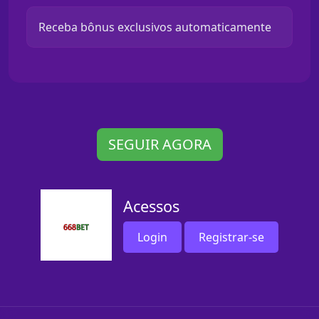
Receba bônus exclusivos automaticamente
SEGUIR AGORA
Acessos
Login
Registrar-se