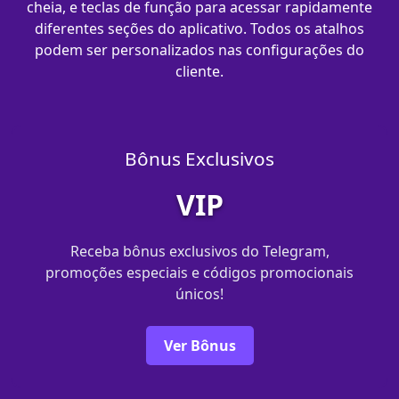
cheia, e teclas de função para acessar rapidamente
diferentes seções do aplicativo. Todos os atalhos
podem ser personalizados nas configurações do
cliente.
Bônus Exclusivos
VIP
Receba bônus exclusivos do Telegram,
promoções especiais e códigos promocionais
únicos!
Ver Bônus