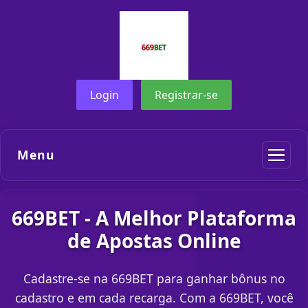
Login
Registrar-se
Menu
669BET - A Melhor Plataforma
de Apostas Online
Cadastre-se na 669BET para ganhar bônus no
cadastro e em cada recarga. Com a 669BET, você