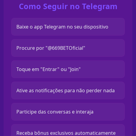
Como Seguir no Telegram
Baixe o app Telegram no seu dispositivo
Procure por "@669BETOficial"
Toque em "Entrar" ou "Join"
Ative as notificações para não perder nada
Participe das conversas e interaja
Receba bônus exclusivos automaticamente