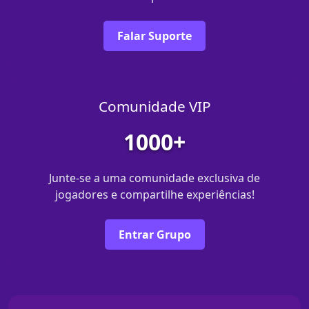
Falar Suporte
Comunidade VIP
1000+
Junte-se a uma comunidade exclusiva de
jogadores e compartilhe experiências!
Entrar Grupo