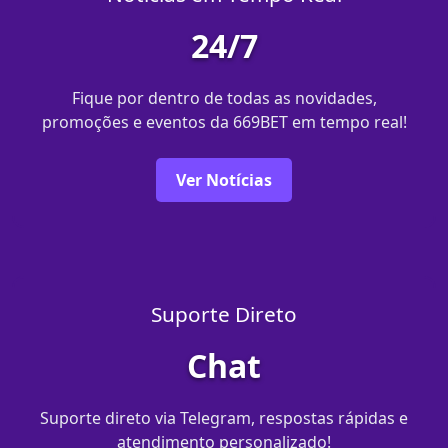
24/7
Fique por dentro de todas as novidades,
promoções e eventos da 669BET em tempo real!
Ver Notícias
Suporte Direto
Chat
Suporte direto via Telegram, respostas rápidas e
atendimento personalizado!