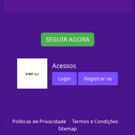
SEGUIR AGORA
Acessos
Login
Registrar-se
Políticas de Privacidade
Termos e Condições
Sitemap