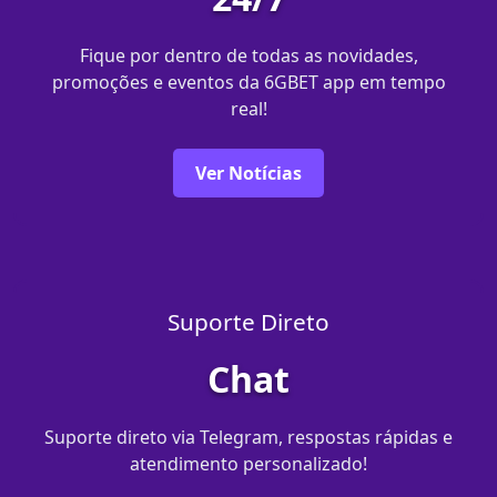
Fique por dentro de todas as novidades,
promoções e eventos da 6GBET app em tempo
real!
Ver Notícias
Suporte Direto
Chat
Suporte direto via Telegram, respostas rápidas e
atendimento personalizado!