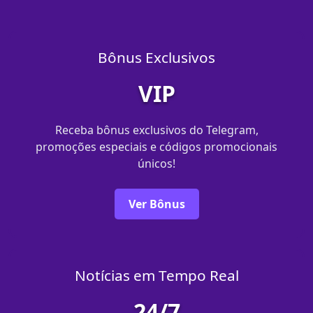
Bônus Exclusivos
VIP
Receba bônus exclusivos do Telegram,
promoções especiais e códigos promocionais
únicos!
Ver Bônus
Notícias em Tempo Real
24/7