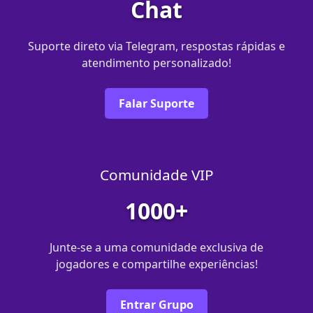
Chat
Suporte direto via Telegram, respostas rápidas e
atendimento personalizado!
Falar Suporte
Comunidade VIP
1000+
Junte-se a uma comunidade exclusiva de
jogadores e compartilhe experiências!
Entrar Grupo