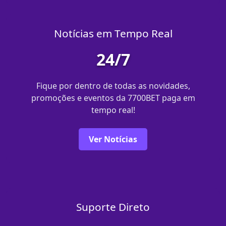
Notícias em Tempo Real
24/7
Fique por dentro de todas as novidades,
promoções e eventos da 7700BET paga em
tempo real!
Ver Notícias
Suporte Direto