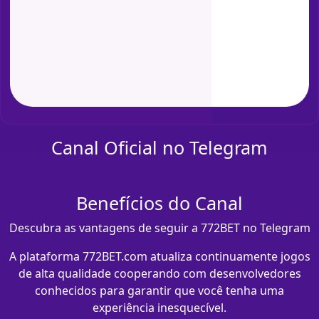
Canal Oficial no Telegram
Benefícios do Canal
Descubra as vantagens de seguir a 772BET no Telegram
A plataforma 772BET.com atualiza continuamente jogos
de alta qualidade cooperando com desenvolvedores
conhecidos para garantir que você tenha uma
experiência inesquecível.