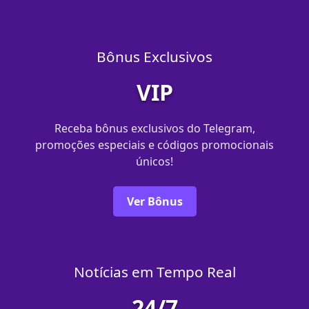
Bônus Exclusivos
VIP
Receba bônus exclusivos do Telegram,
promoções especiais e códigos promocionais
únicos!
Ver Bônus
Notícias em Tempo Real
24/7