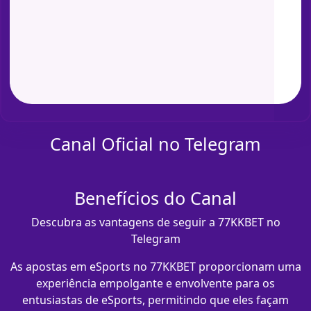
Canal Oficial no Telegram
Benefícios do Canal
Descubra as vantagens de seguir a 77KKBET no
Telegram
As apostas em eSports no 77KKBET proporcionam uma
experiência empolgante e envolvente para os
entusiastas de eSports, permitindo que eles façam