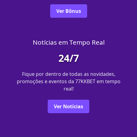
Ver Bônus
Notícias em Tempo Real
24/7
Fique por dentro de todas as novidades,
promoções e eventos da 77KKBET em tempo
real!
Ver Notícias