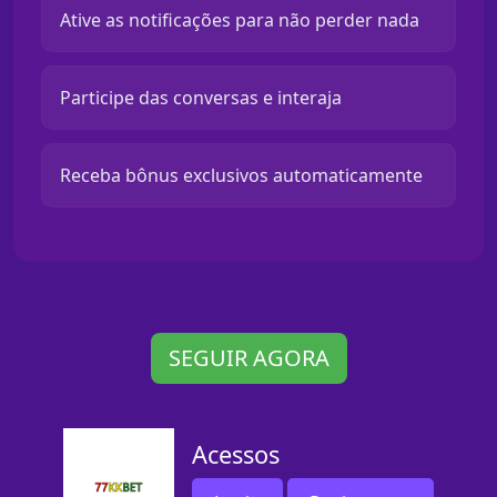
Ative as notificações para não perder nada
Participe das conversas e interaja
Receba bônus exclusivos automaticamente
SEGUIR AGORA
Acessos