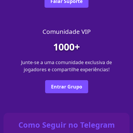
Falar Suporte
Comunidade VIP
1000+
Junte-se a uma comunidade exclusiva de
jogadores e compartilhe experiências!
Entrar Grupo
Como Seguir no Telegram