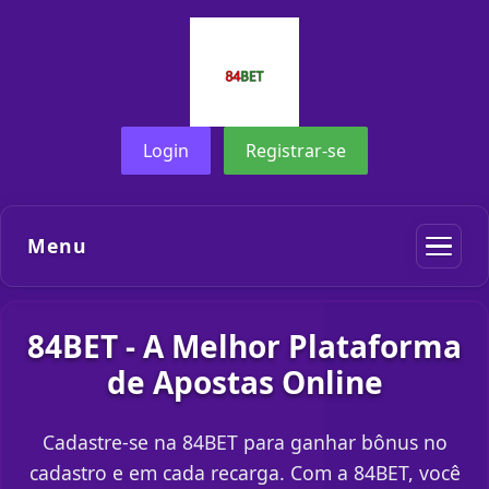
Login
Registrar-se
Menu
84BET - A Melhor Plataforma
de Apostas Online
Cadastre-se na 84BET para ganhar bônus no
cadastro e em cada recarga. Com a 84BET, você