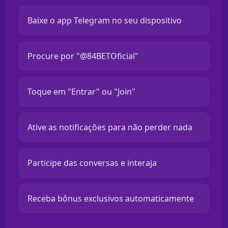
Baixe o app Telegram no seu dispositivo
Procure por "@84BETOficial"
Toque em "Entrar" ou "Join"
Ative as notificações para não perder nada
Participe das conversas e interaja
Receba bônus exclusivos automaticamente