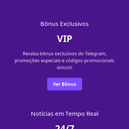
Bônus Exclusivos
VIP
Receba bônus exclusivos do Telegram,
promoções especiais e códigos promocionais
únicos!
Ver Bônus
Notícias em Tempo Real
24/7