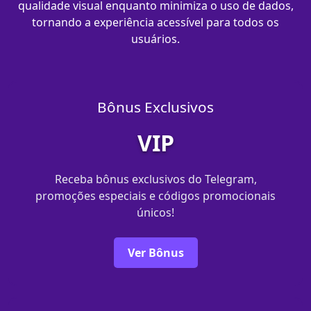
qualidade visual enquanto minimiza o uso de dados,
tornando a experiência acessível para todos os
usuários.
Bônus Exclusivos
VIP
Receba bônus exclusivos do Telegram,
promoções especiais e códigos promocionais
únicos!
Ver Bônus