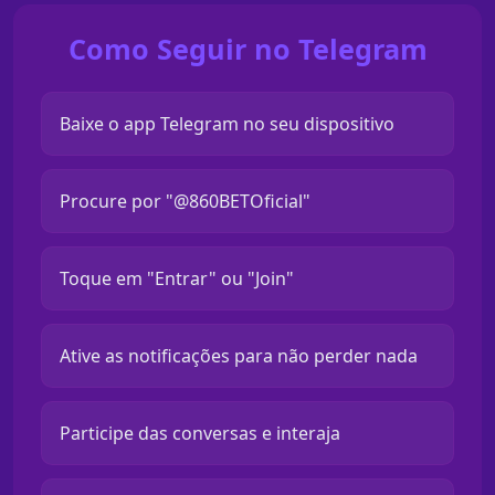
Como Seguir no Telegram
Baixe o app Telegram no seu dispositivo
Procure por "@860BETOficial"
Toque em "Entrar" ou "Join"
Ative as notificações para não perder nada
Participe das conversas e interaja