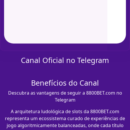
Canal Oficial no Telegram
Benefícios do Canal
Descubra as vantagens de seguir a 8800BET.com no
Telegram
A arquitetura ludológica de slots da 8800BET.com
representa um ecossistema curado de experiências de
jogo algoritmicamente balanceadas, onde cada título