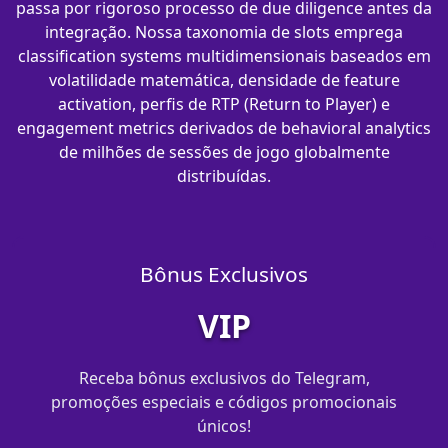
passa por rigoroso processo de due diligence antes da
integração. Nossa taxonomia de slots emprega
classification systems multidimensionais baseados em
volatilidade matemática, densidade de feature
activation, perfis de RTP (Return to Player) e
engagement metrics derivados de behavioral analytics
de milhões de sessões de jogo globalmente
distribuídas.
Bônus Exclusivos
VIP
Receba bônus exclusivos do Telegram,
promoções especiais e códigos promocionais
únicos!