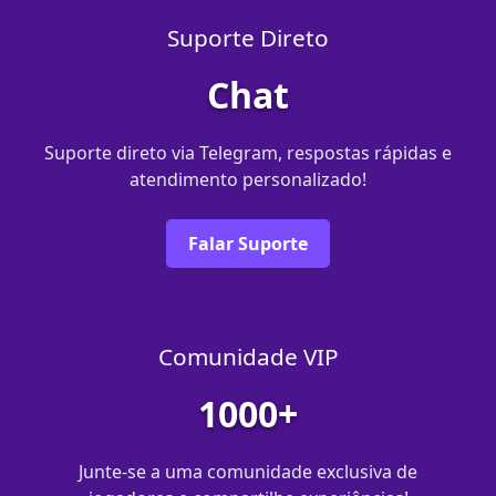
Suporte Direto
Chat
Suporte direto via Telegram, respostas rápidas e
atendimento personalizado!
Falar Suporte
Comunidade VIP
1000+
Junte-se a uma comunidade exclusiva de