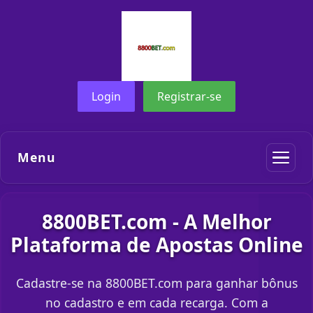
Login
Registrar-se
Menu
8800BET.com - A Melhor
Plataforma de Apostas Online
Cadastre-se na 8800BET.com para ganhar bônus
no cadastro e em cada recarga. Com a