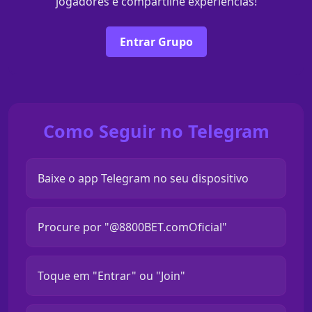
jogadores e compartilhe experiências!
Entrar Grupo
Como Seguir no Telegram
Baixe o app Telegram no seu dispositivo
Procure por "@8800BET.comOficial"
Toque em "Entrar" ou "Join"