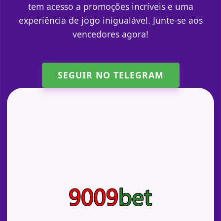
tem acesso a promoções incríveis e uma
experiência de jogo inigualável. Junte-se aos
vencedores agora!
SEGUIR NO TELEGRAM