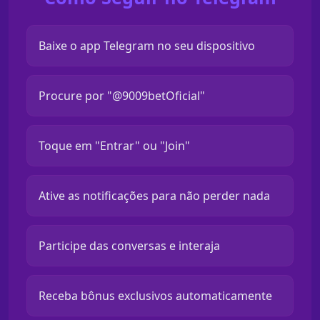
Baixe o app Telegram no seu dispositivo
Procure por "@9009betOficial"
Toque em "Entrar" ou "Join"
Ative as notificações para não perder nada
Participe das conversas e interaja
Receba bônus exclusivos automaticamente