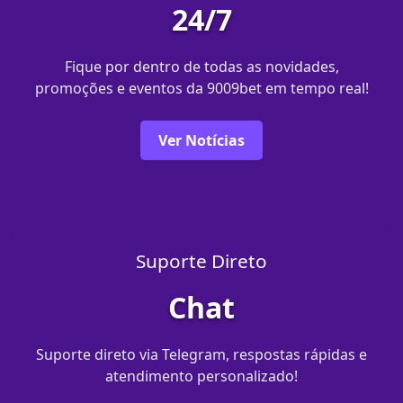
24/7
Fique por dentro de todas as novidades,
promoções e eventos da 9009bet em tempo real!
Ver Notícias
Suporte Direto
Chat
Suporte direto via Telegram, respostas rápidas e
atendimento personalizado!