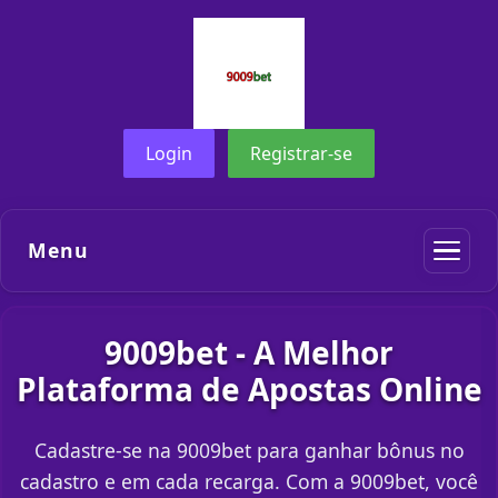
Login
Registrar-se
Menu
9009bet - A Melhor
Plataforma de Apostas Online
Cadastre-se na 9009bet para ganhar bônus no
cadastro e em cada recarga. Com a 9009bet, você