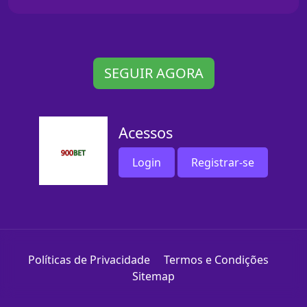
SEGUIR AGORA
Acessos
Login
Registrar-se
Políticas de Privacidade
Termos e Condições
Sitemap