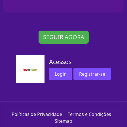
SEGUIR AGORA
Acessos
Login
Registrar-se
Políticas de Privacidade
Termos e Condições
Sitemap