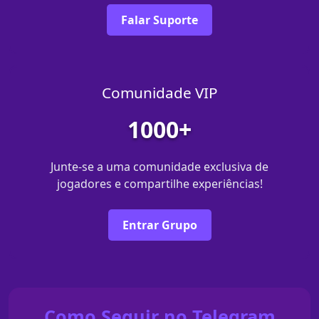
Falar Suporte
Comunidade VIP
1000+
Junte-se a uma comunidade exclusiva de
jogadores e compartilhe experiências!
Entrar Grupo
Como Seguir no Telegram