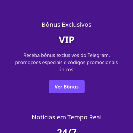
Bônus Exclusivos
VIP
Receba bônus exclusivos do Telegram,
promoções especiais e códigos promocionais
únicos!
Ver Bônus
Notícias em Tempo Real
24/7