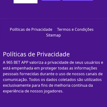
Políticas de Privacidade
Termos e Condições
Sitemap
Políticas de Privacidade
A 965 BET APP valoriza a privacidade de seus usuários e
está empenhada em proteger todas as informações
pessoais fornecidas durante o uso de nossos canais de
comunicação. Todos os dados coletados são utilizados
exclusivamente para fins de melhoria contínua da
experiência de nossos jogadores.