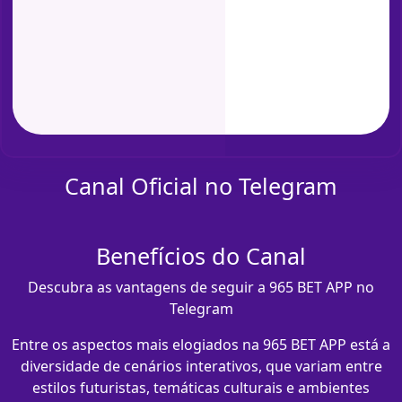
Canal Oficial no Telegram
Benefícios do Canal
Descubra as vantagens de seguir a 965 BET APP no
Telegram
Entre os aspectos mais elogiados na 965 BET APP está a
diversidade de cenários interativos, que variam entre
estilos futuristas, temáticas culturais e ambientes