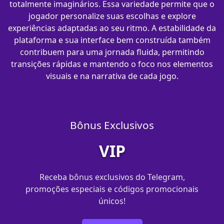
totalmente imaginários. Essa variedade permite que o
jogador personalize suas escolhas e explore
experiências adaptadas ao seu ritmo. A estabilidade da
plataforma e sua interface bem construída também
contribuem para uma jornada fluida, permitindo
transições rápidas e mantendo o foco nos elementos
visuais e na narrativa de cada jogo.
Bônus Exclusivos
VIP
Receba bônus exclusivos do Telegram,
promoções especiais e códigos promocionais
únicos!