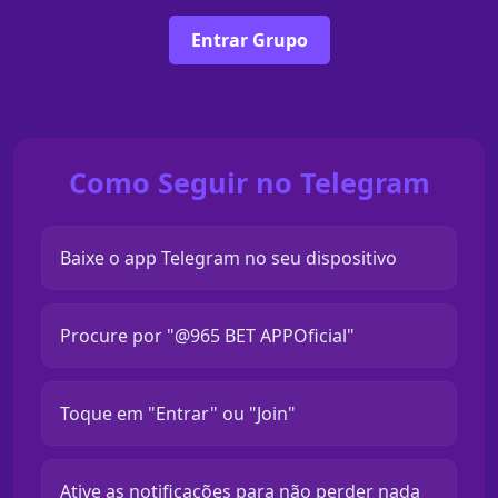
Entrar Grupo
Como Seguir no Telegram
Baixe o app Telegram no seu dispositivo
Procure por "@965 BET APPOficial"
Toque em "Entrar" ou "Join"
Ative as notificações para não perder nada