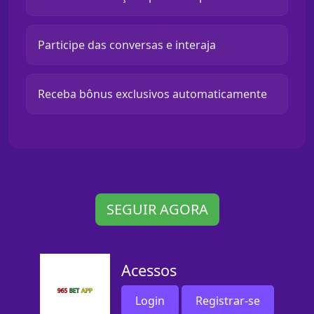
Participe das conversas e interaja
Receba bônus exclusivos automaticamente
SEGUIR AGORA
Acessos
Login
Registrar-se