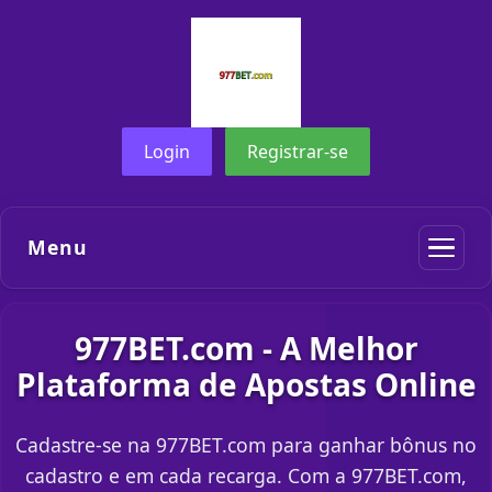
Login
Registrar-se
Menu
977BET.com - A Melhor
Plataforma de Apostas Online
Cadastre-se na 977BET.com para ganhar bônus no
cadastro e em cada recarga. Com a 977BET.com,