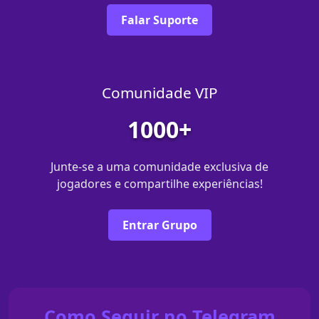
Falar Suporte
Comunidade VIP
1000+
Junte-se a uma comunidade exclusiva de
jogadores e compartilhe experiências!
Entrar Grupo
Como Seguir no Telegram