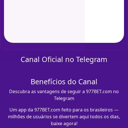
Canal Oficial no Telegram
Benefícios do Canal
Descubra as vantagens de seguir a 977BET.com no
Telegram
Um app da 977BET.com feito para os brasileiros —
milhões de usuários se divertem aqui todos os dias,
baixe agora!