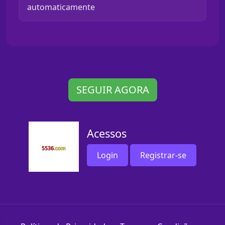
automaticamente
SEGUIR AGORA
Acessos
Login
Registrar-se