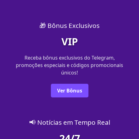
🎁 Bônus Exclusivos
VIP
Receba bônus exclusivos do Telegram,
promoções especiais e códigos promocionais
únicos!
Ver Bônus
📢 Notícias em Tempo Real
24/7