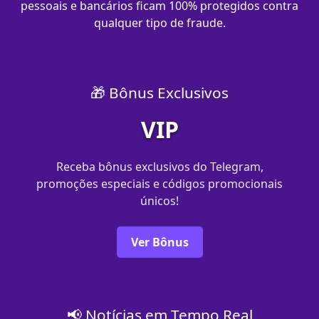
pessoais e bancários ficam 100% protegidos contra
qualquer tipo de fraude.
🎁 Bônus Exclusivos
VIP
Receba bônus exclusivos do Telegram,
promoções especiais e códigos promocionais
únicos!
Ver Bônus
📢 Notícias em Tempo Real