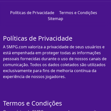
Políticas de Privacidade
Termos e Condições
Sitemap
Políticas de Privacidade
A 5MPG.com valoriza a privacidade de seus usuários e
está empenhada em proteger todas as informações
pessoais fornecidas durante o uso de nossos canais de
comunicação. Todos os dados coletados são utilizados
exclusivamente para fins de melhoria contínua da
experiência de nossos jogadores.
Termos e Condições