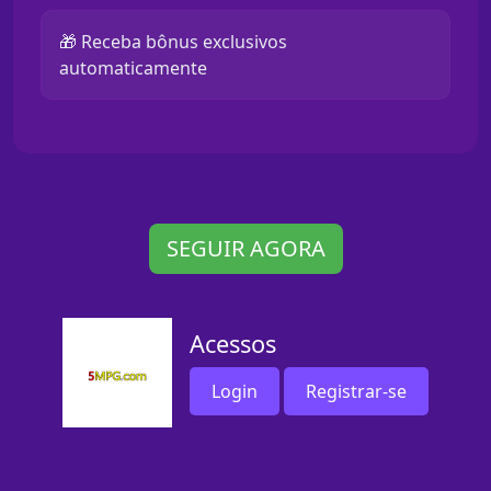
🎁 Receba bônus exclusivos
automaticamente
SEGUIR AGORA
Acessos
Login
Registrar-se