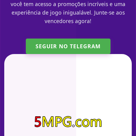
você tem acesso a promoções incríveis e uma
experiência de jogo inigualável. Junte-se aos
vencedores agora!
SEGUIR NO TELEGRAM