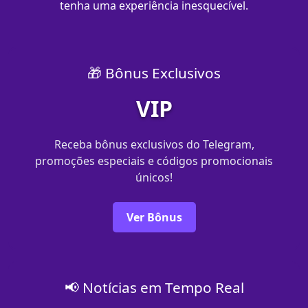
tenha uma experiência inesquecível.
🎁 Bônus Exclusivos
VIP
Receba bônus exclusivos do Telegram,
promoções especiais e códigos promocionais
únicos!
Ver Bônus
📢 Notícias em Tempo Real