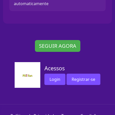
automaticamente
SEGUIR AGORA
Acessos
Login
Registrar-se