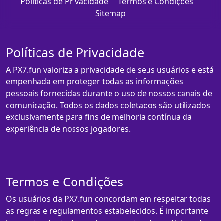
Políticas de Privacidade
Termos e Condições
Sitemap
Políticas de Privacidade
A PX7.fun valoriza a privacidade de seus usuários e está
empenhada em proteger todas as informações
pessoais fornecidas durante o uso de nossos canais de
comunicação. Todos os dados coletados são utilizados
exclusivamente para fins de melhoria contínua da
experiência de nossos jogadores.
Termos e Condições
Os usuários da PX7.fun concordam em respeitar todas
as regras e regulamentos estabelecidos. É importante