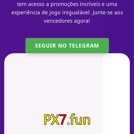
tem acesso a promoções incríveis e uma
experiência de jogo inigualável. Junte-se aos
vencedores agora!
SEGUIR NO TELEGRAM