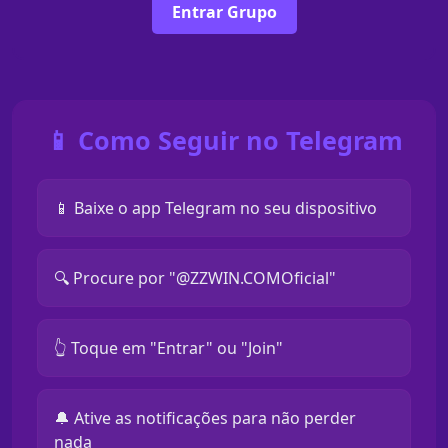
Entrar Grupo
📱 Como Seguir no Telegram
📱 Baixe o app Telegram no seu dispositivo
🔍 Procure por "@ZZWIN.COMOficial"
👆 Toque em "Entrar" ou "Join"
🔔 Ative as notificações para não perder
nada