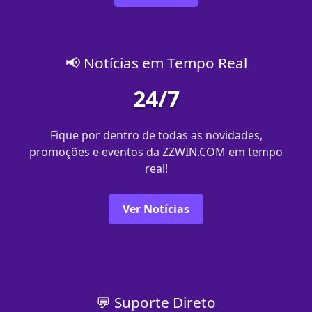
📢 Notícias em Tempo Real
24/7
Fique por dentro de todas as novidades,
promoções e eventos da ZZWIN.COM em tempo
real!
Ver Notícias
💬 Suporte Direto