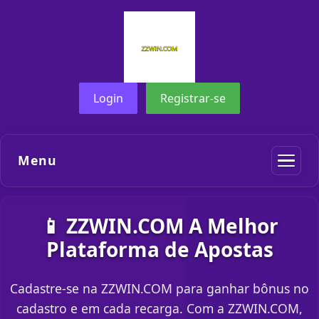
Login
Registrar-se
Menu
📱 ZZWIN.COM A Melhor
Plataforma de Apostas
Cadastre-se na ZZWIN.COM para ganhar bônus no
cadastro e em cada recarga. Com a ZZWIN.COM,