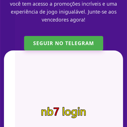
você tem acesso a promoções incríveis e uma
experiência de jogo inigualável. Junte-se aos
vencedores agora!
SEGUIR NO TELEGRAM