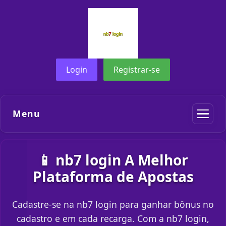
Login
Registrar-se
Menu
📱 nb7 login A Melhor
Plataforma de Apostas
Cadastre-se na nb7 login para ganhar bônus no
cadastro e em cada recarga. Com a nb7 login,