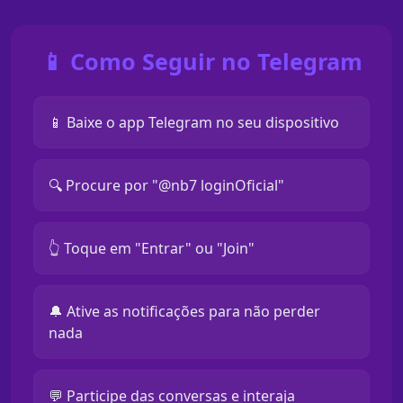
📱 Como Seguir no Telegram
📱 Baixe o app Telegram no seu dispositivo
🔍 Procure por "@nb7 loginOficial"
👆 Toque em "Entrar" ou "Join"
🔔 Ative as notificações para não perder
nada
💬 Participe das conversas e interaja